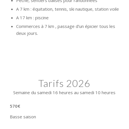
Pêche, sentiers balisés pour randonnées
A 7 km : équitation, tennis, ski nautique, station voile
A 17 km : piscine
Commerces à 7 km , passage d’un épicier tous les
deux jours.
Tarifs 2026
Semaine du samedi 16 heures au samedi 10 heures
570
€
Basse saison