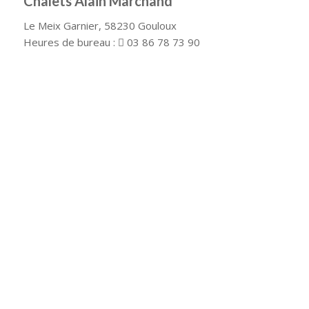
Chalets Alain Marchand
Le Meix Garnier, 58230 Gouloux
Heures de bureau :
03 86 78 73 90