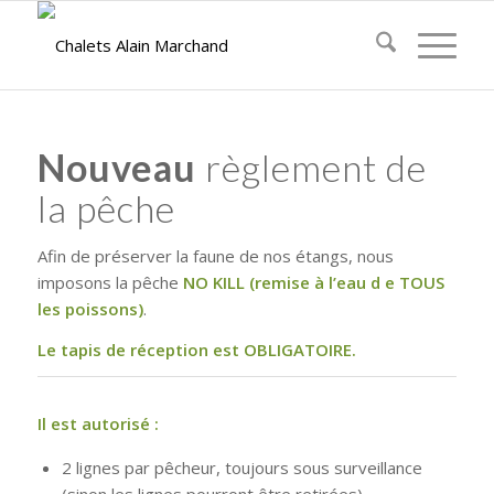
Nouveau
règlement de
la pêche
Afin de préserver la faune de nos étangs, nous
imposons la pêche
NO KILL (remise à l’eau d e TOUS
les poissons)
.
Le tapis de réception est OBLIGATOIRE.
Il est autorisé :
2 lignes par pêcheur, toujours sous surveillance