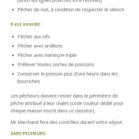
(sinon les lignes pourront être retirées)
Pêcher de nuit, à condition de respecter le silence
Il est interdit :
Pêcher aux vifs
Pêcher avec ardillons
Pêcher avec hameçon triple
Prélever toutes sortes de poissons
Conserver le poisson plus d’une heure dans les
bourriches
Les pêcheurs doivent rester dans le périmètre de
pêche attribué à leur chalet (code couleur dédié pour
chaque maison inscrit dans ce classeur).
Mr Marchand fera des contrôles durant votre séjour.
AMIS PECHEURS