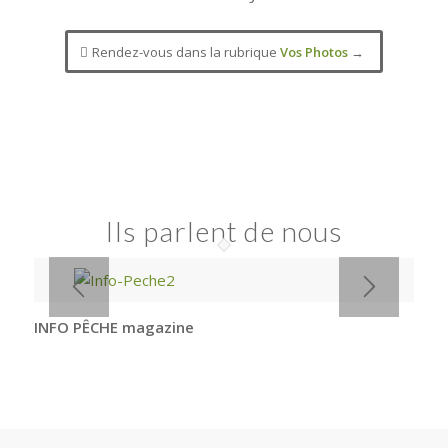
Rendez-vous dans la rubrique
Vos Photos
→
Ils parlent de nous
INFO PÊCHE magazine